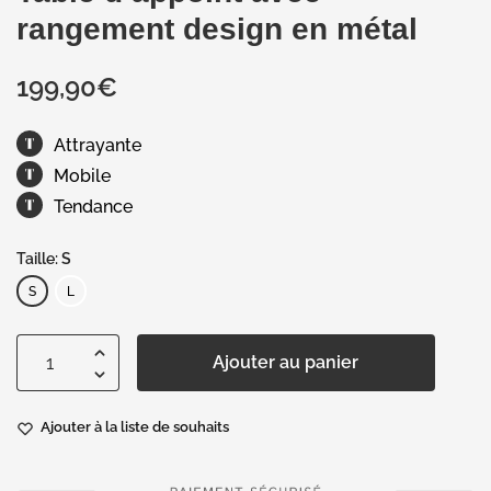
rangement design en métal
199,90
€
Attrayante
Mobile
Tendance
Taille: S
S
L
Ajouter au panier
Ajouter à la liste de souhaits