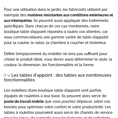
Pour une utilisation dans le jardin, les fabricants utilisent par
exemple des
matières résistantes aux conditions extérieures et
aux intempéries
. Ils peuvent aussi appliquer des traitements
spécifiques. Dans chacun de ces cas mentionnés, notre
boutique table d’appoint répondra à toutes vos attentes, car
nous commercialisons une gamme variée de table d’appoint
pour la cuisine, le salon, la chambre à coucher et l’extérieur.
Définir l’emplacement du mobilier ne sera pas suffisant pour
choisir le produit idéal, vous devez aussi déterminer le style, la
couleur, la dimension, les fonctionnalités et la forme.
Les tables d'appoint : des tables aux nombreuses
fonctionnalités
Les mobiliers d’une boutique table d’appoint sont parfois
équipés de roulettes à leur base. Ils peuvent alors servir de
poste de travail mobile
que vous pourriez déplacer, selon vos
besoins pour optimiser votre confort et votre productivité. Les
tables à roulettes pourraient aussi servir de chariots de service
pour les repas, de supports pour les boissons et de collations