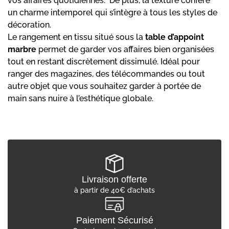
vos affaires quotidiennes. De plus, la texture confère
un charme intemporel qui s’intègre à tous les styles de
décoration.
Le rangement en tissu situé sous la
table d’appoint
marbre
permet de garder vos affaires bien organisées
tout en restant discrètement dissimulé. Idéal pour
ranger des magazines, des télécommandes ou tout
autre objet que vous souhaitez garder à portée de
main sans nuire à l’esthétique globale.
Livraison offerte
à partir de 40€ d’achats
Paiement Sécurisé