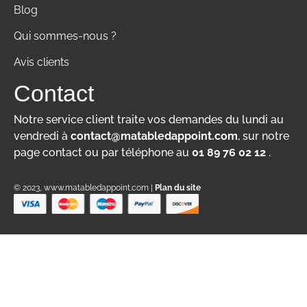
Blog
Qui sommes-nous ?
Avis clients
Contact
Notre service client traite vos demandes du lundi au
vendredi à
contact@matabledappoint.com
, sur notre
page contact ou par téléphone au
01 89 76 02 12
.
© 2023, www.matabledappoint.com |
Plan du site