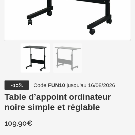
-10%
Code
FUN10
jusqu'au 16/08/2026
Table d’appoint ordinateur
noire simple et réglable
109,90
€